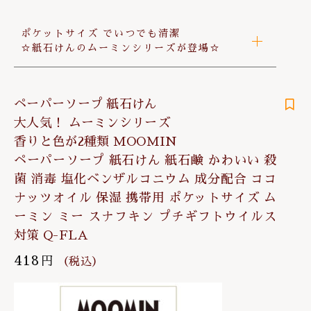
ポケットサイズ でいつでも清潔
☆紙石けんのムーミンシリーズが登場☆
ペーパーソープ 紙石けん
大人気！ ムーミンシリーズ
香りと色が2種類 MOOMIN
ペーパーソープ 紙石けん 紙石鹸 かわいい 殺
菌 消毒 塩化ベンザルコニウム 成分配合 ココ
ナッツオイル 保湿 携帯用 ポケットサイズ ム
ーミン ミー スナフキン プチギフトウイルス
対策 Q-FLA
418
円
（税込）