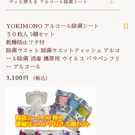
サッと使える アルコール除菌シート
YOKIMONO アルコール除菌シート
５０枚入 5個セット
乾燥防止フタ付
除菌ウエット 除菌ウエットティッシュ アルコ
ール除菌 消毒 携帯用 ウイルス パラベンフリ
ー アルコール
3,100
円
（税込）