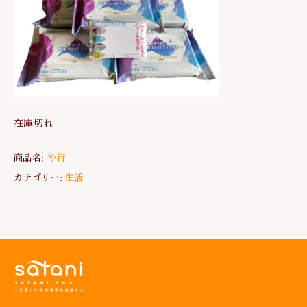
在庫切れ
商品名:
や行
カテゴリー:
生活