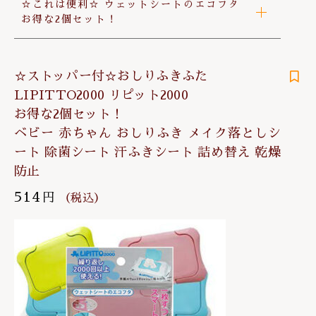
☆これは便利☆ ウェットシートのエコフタ
お得な2個セット！
☆ストッパー付☆おしりふきふた
LIPITTO2000 リピット2000
お得な2個セット！
ベビー 赤ちゃん おしりふき メイク落としシ
ート 除菌シート 汗ふきシート 詰め替え 乾燥
防止
514
円
（税込）