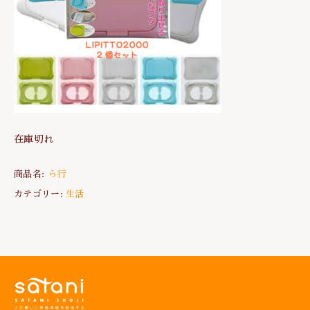
在庫切れ
商品名:
ら行
カテゴリー:
生活