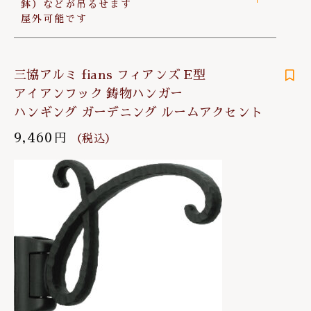
鉢）などが吊るせます
屋外可能です
三協アルミ fians フィアンズ E型
アイアンフック 鋳物ハンガー
ハンギング ガーデニング ルームアクセント
9,460
円
（税込）