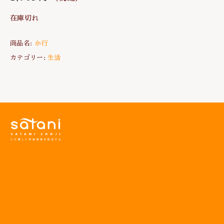
在庫切れ
商品名:
か行
カテゴリー:
生活